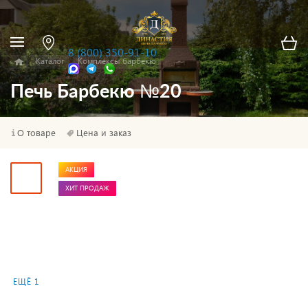
8 (800) 350-91-10
Каталог
Комплексы барбекю
Печь Барбекю №20
О товаре
Цена и заказ
АКЦИЯ
ХИТ ПРОДАЖ
ЕЩЁ 1