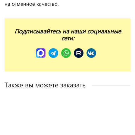
на отменное качество.
Подписывайтесь на наши социальные
сети:
Также вы можете заказать
НОВИНКА
АКЦИЯ
АКЦИЯ
АКЦИЯ
АКЦИЯ
ХИТ ПРОДАЖ