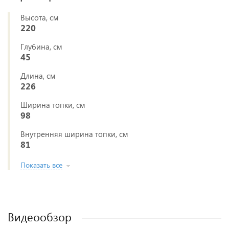
Высота, см
220
Глубина, см
45
Длина, см
226
Ширина топки, см
98
Внутренняя ширина топки, см
81
Показать все
Видеообзор