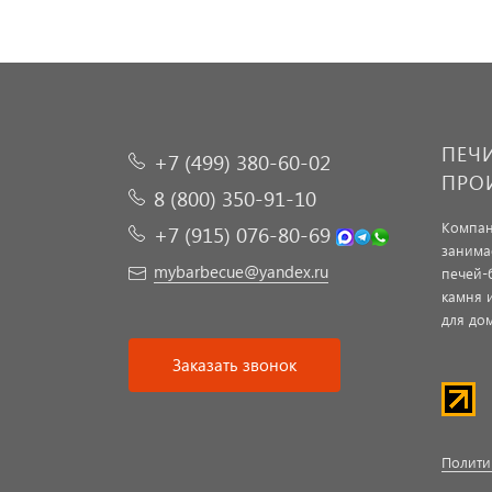
ПЕЧ
+7 (499) 380-60-02
ПРО
8 (800) 350-91-10
Компан
+7 (915) 076-80-69
занима
mybarbecue@yandex.ru
печей-
камня 
для дом
Заказать звонок
Полити