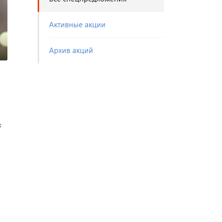
Активные акции
Архив акций
х