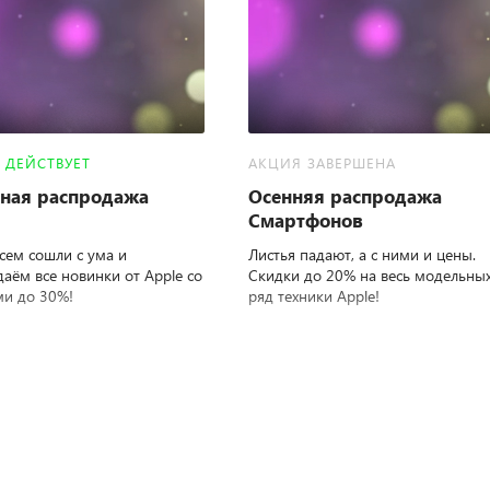
 ДЕЙСТВУЕТ
АКЦИЯ ЗАВЕРШЕНА
ная распродажа
Осенняя распродажа
Смартфонов
сем сошли с ума и
Листья падают, а с ними и цены.
аём все новинки от Apple со
Скидки до 20% на весь модельны
ми до 30%!
ряд техники Apple!